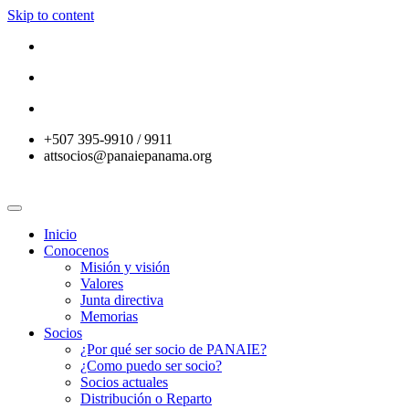
Skip to content
+507 395-9910 / 9911
attsocios@panaiepanama.org
Inicio
Conocenos
Misión y visión
Valores
Junta directiva
Memorias
Socios
¿Por qué ser socio de PANAIE?
¿Como puedo ser socio?
Socios actuales
Distribución o Reparto