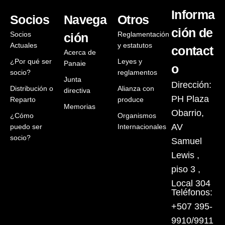
Informa
Socios
Navega
Otros
ción de
Socios
Reglamentación
ción
Actuales
y estatutos
contact
Acerca de
¿Por qué ser
Leyes y
Panaie
o
socio?
reglamentos
Junta
Dirección:
Distribución o
Alianza con
directiva
PH Plaza
Reparto
produce
Memorias
Obarrio,
¿Cómo
Organismos
AV
puedo ser
Internacionales
socio?
Samuel
Lewis ,
piso 3 ,
Local 304
Teléfonos:
+507 395-
9910/9911