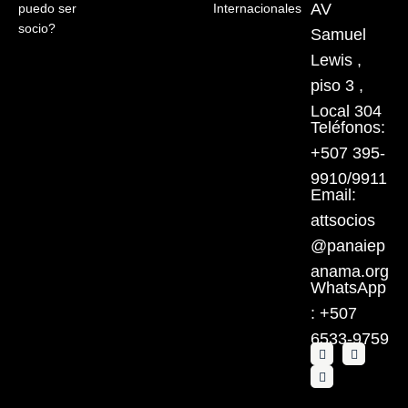
AV
puedo ser
Internacionales
socio?
Samuel
Lewis ,
piso 3 ,
Local 304
Teléfonos:
+507 395-
9910/9911
Email:
attsocios
@panaiep
anama.org
WhatsApp
: +507
6533-9759