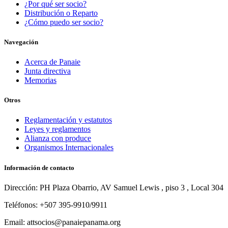
¿Por qué ser socio?
Distribución o Reparto
¿Cómo puedo ser socio?
Navegación
Acerca de Panaie
Junta directiva
Memorias
Otros
Reglamentación y estatutos
Leyes y reglamentos
Alianza con produce
Organismos Internacionales
Información de contacto
Dirección: PH Plaza Obarrio, AV Samuel Lewis , piso 3 , Local 304
Teléfonos: +507 395-9910/9911
Email: attsocios@panaiepanama.org