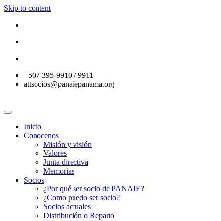
Skip to content
+507 395-9910 / 9911
attsocios@panaiepanama.org
Inicio
Conocenos
Misión y visión
Valores
Junta directiva
Memorias
Socios
¿Por qué ser socio de PANAIE?
¿Como puedo ser socio?
Socios actuales
Distribución o Reparto